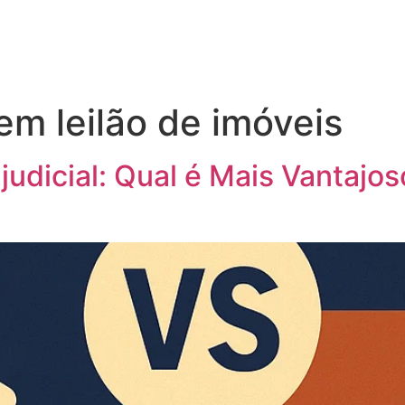
em leilão de imóveis
ajudicial: Qual é Mais Vantajos