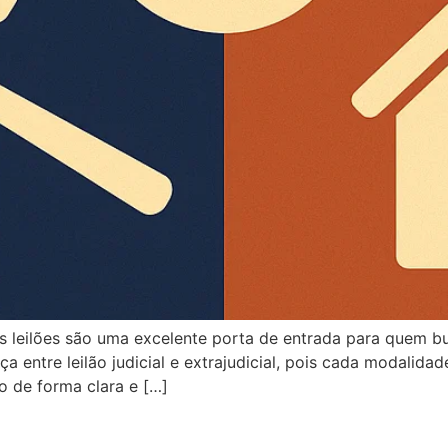
 os leilões são uma excelente porta de entrada para quem
a entre leilão judicial e extrajudicial, pois cada modalida
o de forma clara e […]