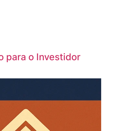
o para o Investidor