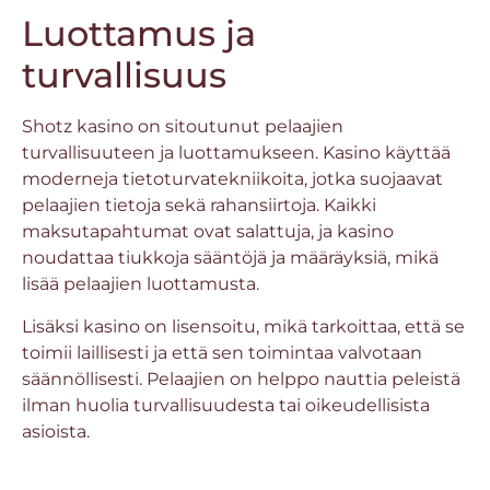
Luottamus ja
turvallisuus
Shotz kasino on sitoutunut pelaajien
turvallisuuteen ja luottamukseen. Kasino käyttää
moderneja tietoturvatekniikoita, jotka suojaavat
pelaajien tietoja sekä rahansiirtoja. Kaikki
maksutapahtumat ovat salattuja, ja kasino
noudattaa tiukkoja sääntöjä ja määräyksiä, mikä
lisää pelaajien luottamusta.
Lisäksi kasino on lisensoitu, mikä tarkoittaa, että se
toimii laillisesti ja että sen toimintaa valvotaan
säännöllisesti. Pelaajien on helppo nauttia peleistä
ilman huolia turvallisuudesta tai oikeudellisista
asioista.