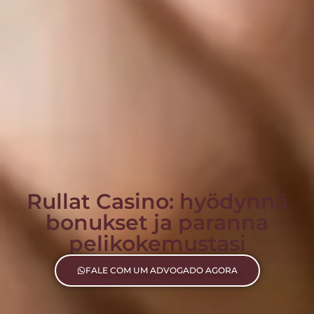
Rullat Casino: hyödynnä
bonukset ja paranna
pelikokemustasi
FALE COM UM ADVOGADO AGORA