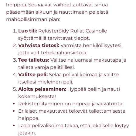
helppoa. Seuraavat vaiheet auttavat sinua
pääsemään alkuun ja nauttimaan peleistä
mahdollisimman pian:
Luo tili:
Rekisteröidy Rullat Casinolle
syöttämällä tarvittavat tiedot.
Vahvista tietosi:
Varmista henkilöllisyytesi,
jotta voit tehdä rahansiirtoja.
Tee talletus:
Valitse haluamasi maksutapa ja
talleta varoja pelitilillesi.
Valitse peli:
Selaa pelivalikoimaa ja valitse
itsellesi mieleinen peli.
Aloita pelaaminen:
Hyppää peliin ja nauti
kokemuksesta!
Rekisteröityminen on nopeaa ja vaivatonta.
Erilaiset maksutavat tekevät tallettamisesta
helppoa.
Laaja pelivalikoima takaa, että jokaiselle löytyy
jotakin.