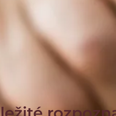
ležité rozpozn