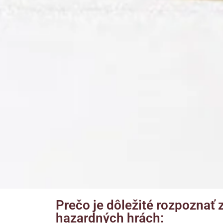
Prečo je dôležité rozpoznať 
hazardných hrách: