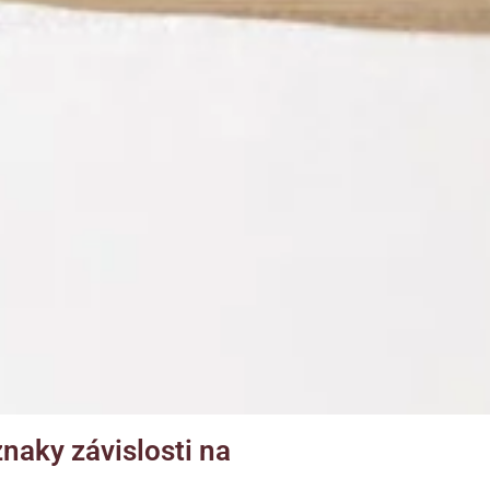
znaky závislosti na