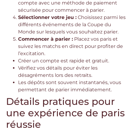
compte avec une méthode de paiement
sécurisée pour commencer à parier.
Sélectionner votre jeu :
Choisissez parmi les
différents événements de la Coupe du
Monde sur lesquels vous souhaitez parier.
Commencer à parier :
Placez vos paris et
suivez les matchs en direct pour profiter de
l’excitation.
Créer un compte est rapide et gratuit.
Vérifiez vos détails pour éviter les
désagréments lors des retraits.
Les dépôts sont souvent instantanés, vous
permettant de parier immédiatement.
Détails pratiques pour
une expérience de paris
réussie