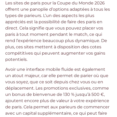
Les sites de paris pour la Coupe du Monde 2026
offrent une panoplie d’options adaptées à tous les
types de parieurs. L’un des aspects les plus
appréciés est la possibilité de faire des paris en
direct. Cela signifie que vous pouvez placer vos
paris à tout moment pendant le match, ce qui
rend l’expérience beaucoup plus dynamique. De
plus, ces sites mettent à disposition des cotes
compétitives qui peuvent augmenter vos gains
potentiels.
Avoir une interface mobile fluide est également
un atout majeur, car elle permet de parier où que
vous soyez, que ce soit depuis chez vous ou en
déplacement. Les promotions exclusives, comme
un bonus de bienvenue de 130 % jusqu’à 500 €,
ajoutent encore plus de valeur à votre expérience
de paris. Cela permet aux parieurs de commencer
avec un capital supplémentaire, ce qui peut faire