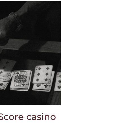
Score casino