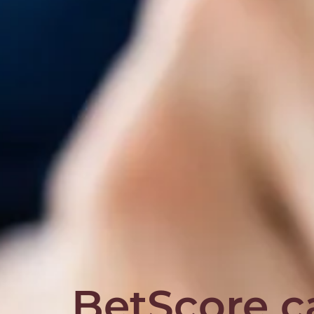
BetScore c