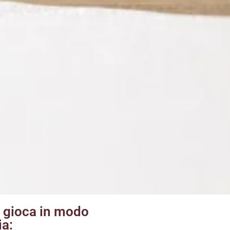
 gioca in modo
ia: