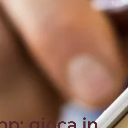
p: gioca in