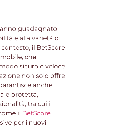
e hanno guadagnato
lità e alla varietà di
 contesto, il BetScore
 mobile, che
n modo sicuro e veloce
azione non solo offre
 garantisce anche
 e protetta,
onalità, tra cui i
 come il
BetScore
ive per i nuovi