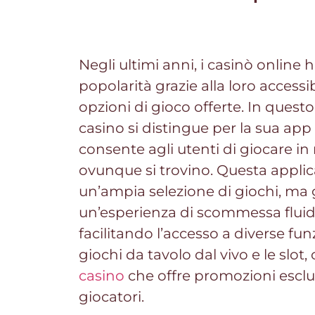
Negli ultimi anni, i casinò onlin
popolarità grazie alla loro accessibi
opzioni di gioco offerte. In questo
casino si distingue per la sua app
consente agli utenti di giocare i
ovunque si trovino. Questa applic
un’ampia selezione di giochi, ma
un’esperienza di scommessa fluida
facilitando l’accesso a diverse funzi
giochi da tavolo dal vivo e le slot,
casino
che offre promozioni esclus
giocatori.