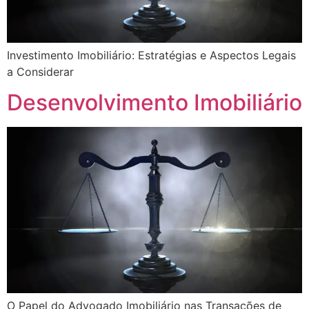
Investimento Imobiliário: Estratégias e Aspectos Legais
a Considerar
Desenvolvimento Imobiliário
O Papel do Advogado Imobiliário nas Transações de