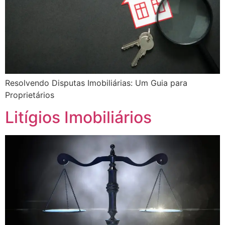
Resolvendo Disputas Imobiliárias: Um Guia para
Proprietários
Litígios Imobiliários