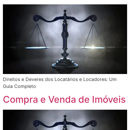
Direitos e Deveres dos Locatários e Locadores: Um
Guia Completo
Compra e Venda de Imóveis