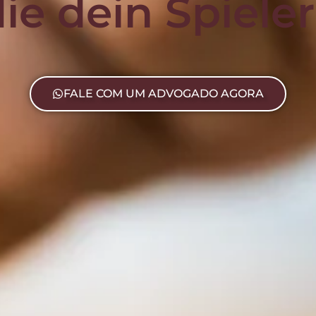
ie dein Spieler
FALE COM UM ADVOGADO AGORA