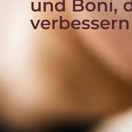
und Boni, d
verbessern