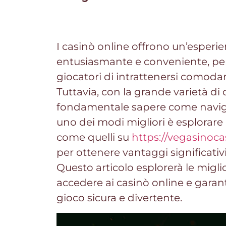
I casinò online offrono un’esperie
entusiasmante e conveniente, pe
giocatori di intrattenersi comod
Tuttavia, con la grande varietà di 
fondamentale sapere come navigar
uno dei modi migliori è esplorare 
come quelli su
https://vegasinoca
per ottenere vantaggi significativ
Questo articolo esplorerà le migli
accedere ai casinò online e garan
gioco sicura e divertente.