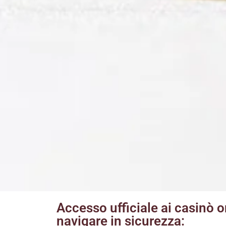
Accesso ufficiale ai casinò 
navigare in sicurezza: