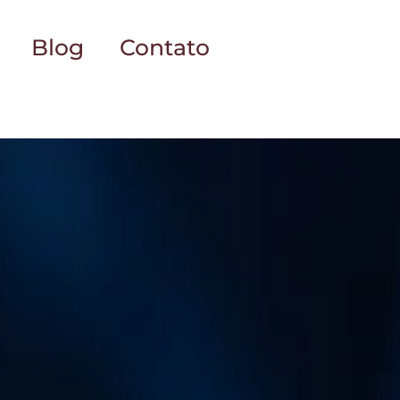
Blog
Contato