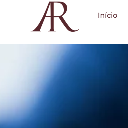
Início