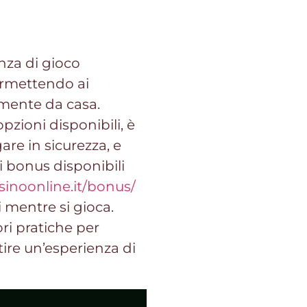
nza di gioco
rmettendo ai
amente da casa.
opzioni disponibili, è
e in sicurezza, e
i bonus disponibili
sinoonline.it/bonus/
i mentre si gioca.
ori pratiche per
tire un’esperienza di