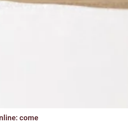
online: come